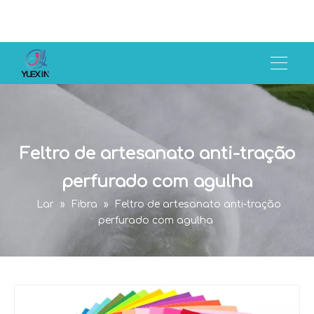
Feltro de artesanato anti-tração
perfurado com agulha
Lar
»
Fibra
»
Feltro de artesanato anti-tração
perfurado com agulha