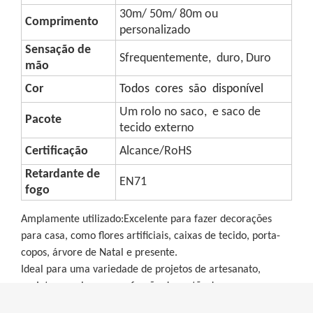
30m/ 50m/ 80m ou
Comprimento
personalizado
Sensação de
S
frequentemente
,
duro
, Duro
mão
Cor
Todos cores são disponível
Um rolo no saco,
e saco de
Pacote
tecido externo
Certificação
Alcance/RoHS
Retardante de
EN71
fogo
Amplamente utilizado:Excelente para fazer decorações
para casa, como flores artificiais, caixas de tecido, porta-
copos, árvore de Natal e presente.
Ideal para uma variedade de projetos de artesanato,
projetos escolares e confecção de cartões!