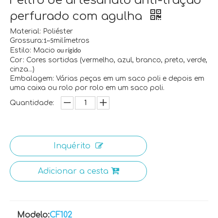
Feltro de artesanato anti-tração
perfurado com agulha
Material: Poliéster
Grossura:
milímetros
1~5
Estilo: Macio
ou rígido
Cor: Cores sortidas (vermelho, azul, branco, preto, verde,
cinza...)
Embalagem: Várias peças em um saco poli e depois em
uma caixa ou rolo por rolo em um saco poli.
Quantidade:
Inquérito
Adicionar a cesta
Modelo:
CF102