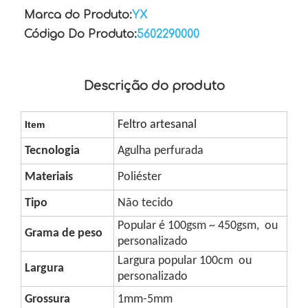
Marca do Produto:
YX
Código Do Produto:
5602290000
Descrição do produto
Feltro artesanal
Item
Tecnologia
Agulha perfurada
Materiais
Poliéster
Tipo
Não tecido
Popular é 100gsm ~ 450gsm,
ou
Grama de peso
personalizado
Largura popular 100cm ou
Largura
personalizado
Grossura
1mm-5mm